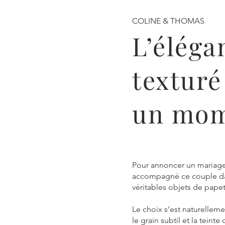
COLINE & THOMAS
L’éléga
textur
un mom
Pour annoncer un mariage,
accompagné ce couple da
véritables objets de papet
Le choix s’est naturelleme
le grain subtil et la tei