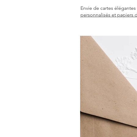
Envie de cartes élégantes
personnalisés et papiers 