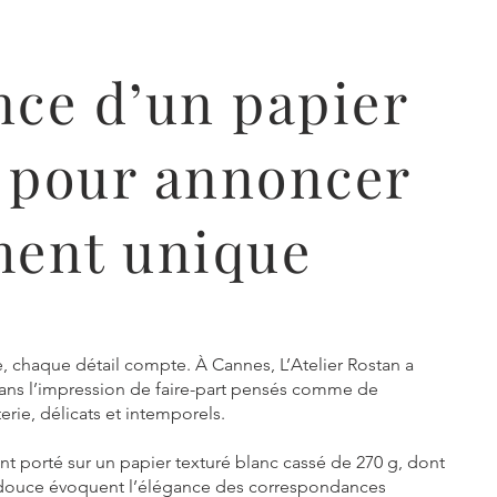
nce d’un papier
é pour annoncer
ent unique
 chaque détail compte. À Cannes, L’Atelier Rostan a
ns l’impression de faire-part pensés comme de
erie, délicats et intemporels.
nt porté sur un papier texturé blanc cassé de 270 g, dont
nte douce évoquent l’élégance des correspondances