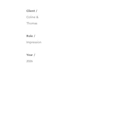
Client /
Coline &
Thomas
Role /
Impression
Year /
2026