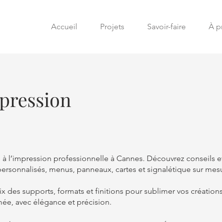
Accueil
Projets
Savoir-faire
À p
pression
à l’impression professionnelle à Cannes. Découvrez conseils et
 personnalisés, menus, panneaux, cartes et signalétique sur mes
 des supports, formats et finitions pour sublimer vos créations
e, avec élégance et précision.