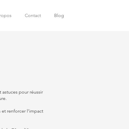
ropos
Contact
Blog
 astuces pour réussir
ure.
 et renforcer l’impact