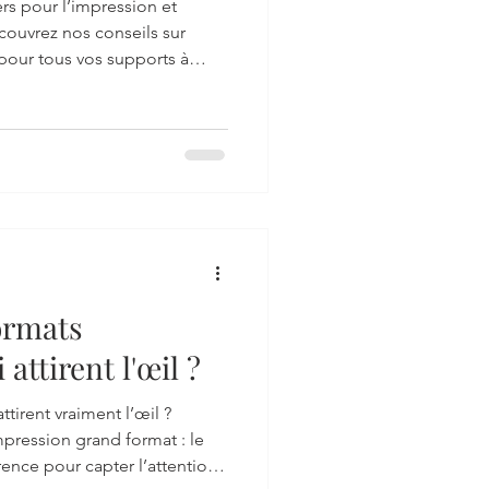
 ?
rs pour l’impression et
écouvrez nos conseils sur
pour tous vos supports à
ormats
attirent l'œil ?
tirent vraiment l’œil ?
impression grand format : le
rence pour capter l’attention.