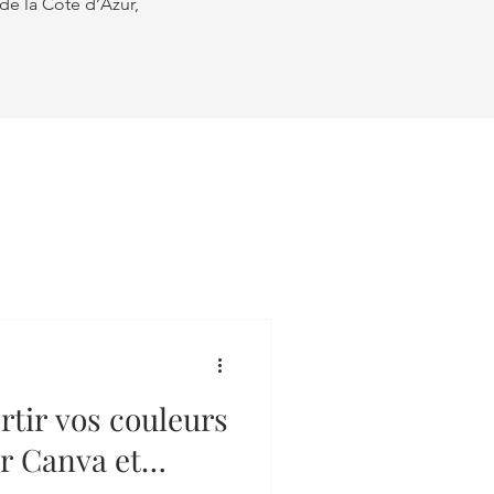
de la Côte d’Azur,
tir vos couleurs
r Canva et