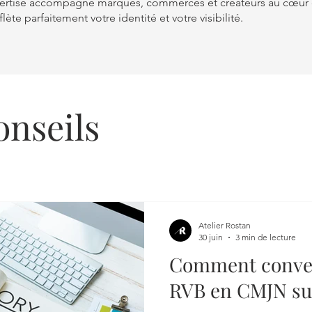
xpertise accompagne marques, commerces et créateurs au cœur 
te parfaitement votre identité et votre visibilité.
onseils
Atelier Rostan
30 juin
3 min de lecture
Comment conver
RVB en CMJN su