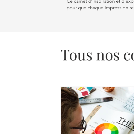
Ce carnet d’inspiration et d’e
pour que chaque impression reflè
Tous nos c