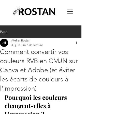
Post
Atelier Rostan
30 juin
3 min de lecture
Comment convertir vos
couleurs RVB en CMJN sur
Canva et Adobe (et éviter
les écarts de couleurs à
l'impression)
Pourquoi les couleurs 
changent-elles à 