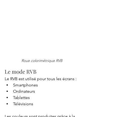
Roue colorimétrique RVB
Le mode RVB
Le RVB est utilisé pour tous les écrans :
Smartphones
Ordinateurs
Tablettes
Télévisions
Les couleurs sont produites grâce à la 